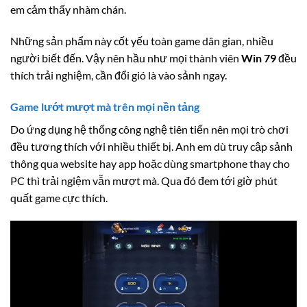
em cảm thấy nhàm chán.
Những sản phẩm này cốt yếu toàn game dân gian, nhiều
người biết đến. Vậy nên hầu như mọi thành viên
Win 79
đều
thích trải nghiệm, cần đổi gió là vào sảnh ngay.
Game lướt mượt mà trên mọi nền tảng
Do ứng dụng hệ thống công nghệ tiên tiến nên mọi trò chơi
đều tương thích với nhiều thiết bị. Anh em dù truy cập sảnh
thông qua website hay app hoặc dùng smartphone thay cho
PC thì trải ngiệm vẫn mượt mà. Qua đó đem tới giờ phút
quất game cực thích.