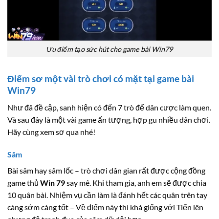
Ưu điểm tạo sức hút cho game bài Win79
Điểm sơ một vài trò chơi có mặt tại game bài
Win79
Như đã đề cập, sanh hiện có đến 7 trò để dân cược làm quen.
Và sau đây là một vài game ấn tượng, hợp gu nhiều dân chơi.
Hãy cùng xem sơ qua nhé!
Sâm
Bài sâm hay sâm lốc – trò chơi dân gian rất được cộng đồng
game thủ
Win 79
say mê. Khi tham gia, anh em sẽ được chia
10 quân bài. Nhiệm vụ cần làm là đánh hết các quân trên tay
càng sớm càng tốt – Về điểm này thì khá giống với Tiến lên