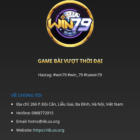
GAME BÀI VƯỢT THỜI ĐẠI
Hastag: #win79 #win_79 #taiwin79
VỀ CHÚNG TÔI
Địa chỉ: 266 P. Đội Cấn, Liễu Giai, Ba Đình, Hà Nội, Việt Nam
Hotline: 0968772915
Email:
hotro@iib.us.org
Website:
https://iib.us.org