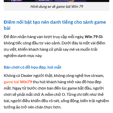
Hình dung sơ về game bài Win 79
Điểm nổi bật tạo nên danh tiếng cho sảnh game
bài
Để đón nhận hàng vạn lượt truy cập mỗi ngày,
Win 79
đã
không tiếc công đầu tư vào sảnh. Dưới đây là một vài điểm
ưu việt, khiến khách hàng cứ phải say mê và muốn trải
nghiệm danh mục này.
Bàn chơi có đồ họa đẹp, hút mắt
Không có Dealer người thật, không công nghệ live stream,
game bài
Win79
thu hút khách hàng nhờ vào đồ họa đẹp
mắt. Ngay từ bước chọn bàn đến lúc game bắt đầu, người
chơi sẽ phải mắt chữ A mồm chữ O. Từng chi tiết như thẻ
bài, người điều khiển đều rõ nét, sống động, biến trải nghiệm
tưởng ảo trở nên chân thực hơn.