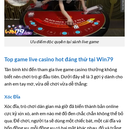
Ưu điểm độc quyền tại sảnh live game
Top game live casino hot đáng thử tại Win79
Tân binh khi đến tham gia live game casino thường không
biết nên chơi trò gì đầu tiên. Dưới đây sẽ là 3 gợi ý dành cho
anh em tay mơ, vừa dễ chơi vừa dễ thắng:
Xóc Đĩa
Xóc đĩa, trò chơi dân gian mà giờ đã biến thành bản online
cực kỳ xịn xò, anh em nào mê đỏ đen chắc chắn không thể bỏ
qua. Để chơi, người ta sẽ dùng một chiếc bát, một cái đĩa và
bốn đồng xu, mỗi đồng xu có hai mặt khác nhau, đỏ và trắng.