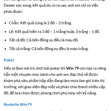
Dealer xóc xong, kết quả dù có ra sao, anh em chỉ có việc
phán đoán:
Chẵn: Kết quả cùng là 2 đỏ – 2 trắng.
Lẻ: Kết quả hiện ra 3 đỏ – 1 trắng hoặc 3 trắng – 1 đỏ.
Tất cả đỏ: Cả bốn đồng xu đều là màu đỏ.
Tất cả trắng: Cả bốn đồng xu đều là màu trắng.
Poker
Nếu ai đam mê trò chơi bài poker thì
Win 79
còn tạo ra riêng
hẳn một chuyên mục dành cho anh em. Bạc thủ sẽ được
khám phá siêu phẩm hấp dẫn đang làm mưa làm gió trên thị
trường, với giao diện đẹp mắt và phân chia thành nhiều cấp
độ, để lựa chọn được phòng chơi phù hợp với kỹ năng.
Roulette Win79