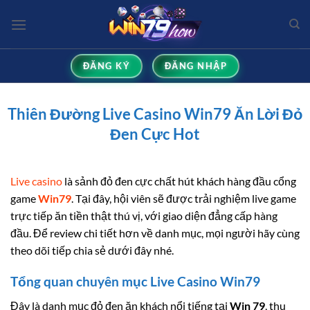
Bỏ
qua
nội
dung
ĐĂNG KÝ
ĐĂNG NHẬP
Thiên Đường Live Casino Win79 Ăn Lời Đỏ
Đen Cực Hot
Live casino
là sảnh đỏ đen cực chất hút khách hàng đầu cổng
game
Win79
. Tại đây, hội viên sẽ được trải nghiệm live game
trực tiếp ăn tiền thật thú vị, với giao diện đẳng cấp hàng
đầu. Để review chi tiết hơn về danh mục, mọi người hãy cùng
theo dõi tiếp chia sẻ dưới đây nhé.
Tổng quan chuyên mục Live Casino Win79
Đây là danh mục đỏ đen ăn khách nổi tiếng tại
Win
79
, thu