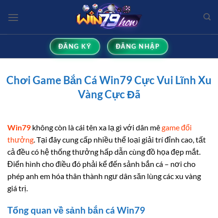
Bỏ
qua
nội
dung
ĐĂNG KÝ
ĐĂNG NHẬP
Chơi Game Bắn Cá Win79 Cực Vui Lĩnh Xu
Vàng Cực Đã
Win79
không còn là cái tên xa lạ gì với dân mê
game đổi
thưởng
. Tại đây cung cấp nhiều thể loại giải trí đỉnh cao, tất
cả đều có hệ thống thưởng hấp dẫn cùng đồ họa đẹp mắt.
Điển hình cho điều đó phải kể đến sảnh bắn cá – nơi cho
phép anh em hóa thân thành ngư dân săn lùng các xu vàng
giá trị.
Tổng quan về sảnh bắn cá Win79