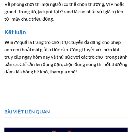
Về phòng chơi thì mọi người có thể chọn thường, VIP hoặc
grand. Trong đó, jackpot tại Grand là cao nhất với giá trị lên
tới mấy chục triệu đồng.
Kết luận
Win79
quả là trang trò chơi trực tuyến đa dạng, cho phép
anh em thoải mái giải trí lúc cần. Còn gì tuyệt vời hơn khi
truy cập ngay hôm nay và thử sức với các trò chơi trong sảnh
bắn cá. Chỉ cần lên đúng đạn, chọn đúng nòng thì hốt thưởng
đậm đà không hề khó, tham gia nhé!
BÀI VIẾT LIÊN QUAN