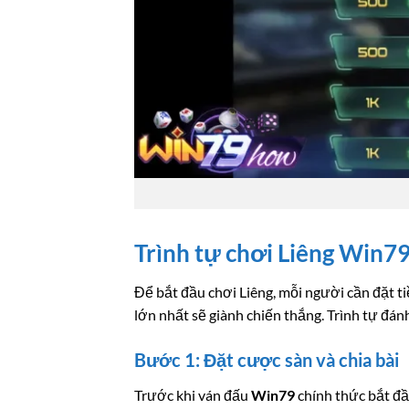
Trình tự chơi Liêng Win79 
Để bắt đầu chơi Liêng, mỗi người cần đặt ti
lớn nhất sẽ giành chiến thắng. Trình tự đán
Bước 1: Đặt cược sàn và chia bài
Trước khi ván đấu
Win79
chính thức bắt đầ