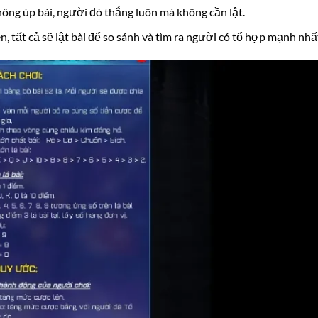
hông úp bài, người đó thắng luôn mà không cần lật.
, tất cả sẽ lật bài để so sánh và tìm ra người có tổ hợp mạnh nhấ