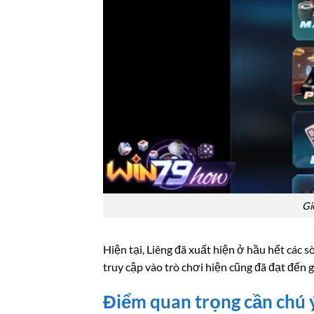
Gi
Hiện tại, Liêng đã xuất hiện ở hầu hết các s
truy cập vào trò chơi hiện cũng đã đạt đến 
Điểm quan trọng cần chú 