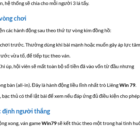
ốn, hệ thống sẽ chia cho mỗi người 3 lá tẩy.
vòng chơi
iện các hành động sau theo thứ tự vòng kim đồng hồ:
chơi trước. Thường dùng khi bài mạnh hoặc muốn gây áp lực tâm 
ước vừa tố, để tiếp tục theo ván.
hi úp, hội viên sẽ mất toàn bộ số tiền đã vào vốn từ đầu nhưng
ng bàn (all-in). Đây là hành động liều lĩnh nhất trò Liêng
Win 79
.
, bạc thủ có thể lật bài để xem nếu đáp ứng đủ điều kiện cho phép
c định người thắng
động xong, ván game
Win79
sẽ kết thúc theo một trong hai tình h