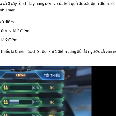
a cả 3 cây rồi chỉ lấy hàng đơn vị của kết quả để xác định điểm số.
 như sau:
à 0 điểm.
đơn vị là 2 điểm.
là 9 điểm.
 thiểu là 0, nên lúc chơi, đôi khi 1 điểm cũng đủ lật ngược cả ván 