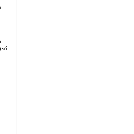
i
n
ị số