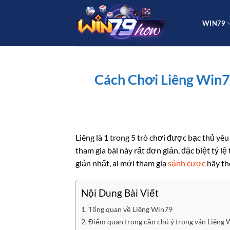
Bỏ
qua
WIN79
nội
dung
Cách Chơi Liêng Win
Liêng là 1 trong 5 trò chơi được bạc thủ yê
tham gia bài này rất đơn giản, đặc biệt tỷ 
giản nhất, ai mới tham gia
sảnh cược
hãy the
Nội Dung Bài Viết
Tổng quan về Liêng Win79
Điểm quan trọng cần chú ý trong ván Liêng 