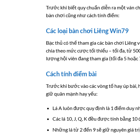
Trước khi biết quy chuẩn diễn ra một ván ch
bàn chơi cũng như cách tính điểm:
Các loại bàn chơi Liêng Win79
Bạc thủ có thể tham gia các bàn chơi Liêng 
chia theo mức cược tối thiểu – tối đa, từ 50
lượng hội viên đang tham gia (tối đa 5 hoặc 
Cách tính điểm bài
Trước khi bước vào các vòng tố hay úp bài, 
giữ quân mạnh hay yếu:
Lá A luôn được quy định là 1 điểm duy nh
Các lá 10, J, Q, K đều được tính bằng 10 đ
Những lá từ 2 đến 9 sẽ giữ nguyên giá trị s