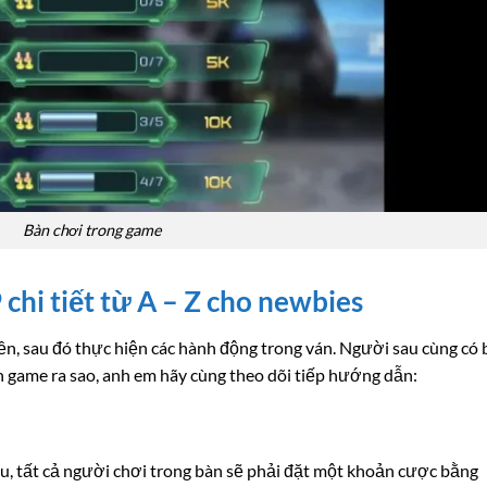
Bàn chơi trong game
chi tiết từ A – Z cho newbies
ền, sau đó thực hiện các hành động trong ván. Người sau cùng có 
h game ra sao, anh em hãy cùng theo dõi tiếp hướng dẫn:
u, tất cả người chơi trong bàn sẽ phải đặt một khoản cược bằng