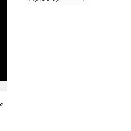
Thông
mục
Tin
Về
Lô
Đề
Siêu
Tốc
ười