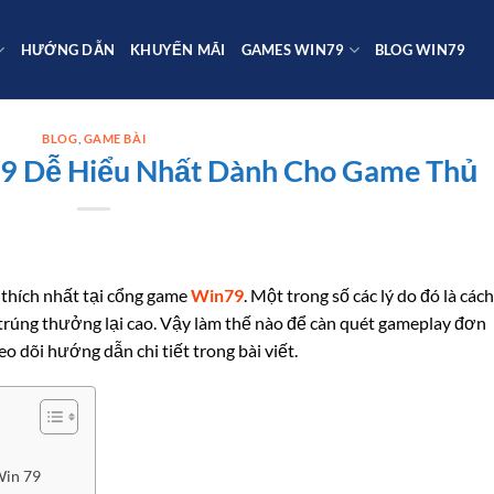
HƯỚNG DẪN
KHUYẾN MÃI
GAMES WIN79
BLOG WIN79
BLOG
,
GAME BÀI
79 Dễ Hiểu Nhất Dành Cho Game Thủ
u thích nhất tại cổng game
Win79
. Một trong số các lý do đó là cách
lệ trúng thưởng lại cao. Vậy làm thế nào để càn quét gameplay đơn
o dõi hướng dẫn chi tiết trong bài viết.
Win 79