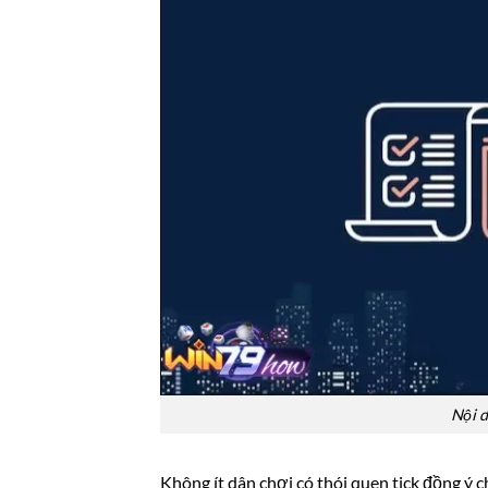
Nội d
Không ít dân chơi có thói quen tick đồng ý 