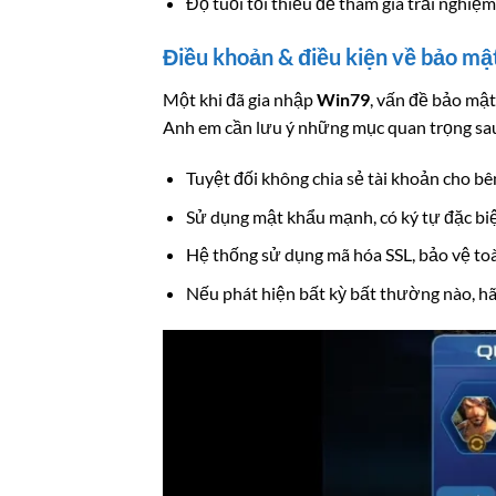
Độ tuổi tối thiểu để tham gia trải nghiệ
Điều khoản & điều kiện về bảo mậ
Một khi đã gia nhập
Win79
, vấn đề bảo mật
Anh em cần lưu ý những mục quan trọng sa
Tuyệt đối không chia sẻ tài khoản cho bê
Sử dụng mật khẩu mạnh, có ký tự đặc biệt,
Hệ thống sử dụng mã hóa SSL, bảo vệ toàn
Nếu phát hiện bất kỳ bất thường nào, hã