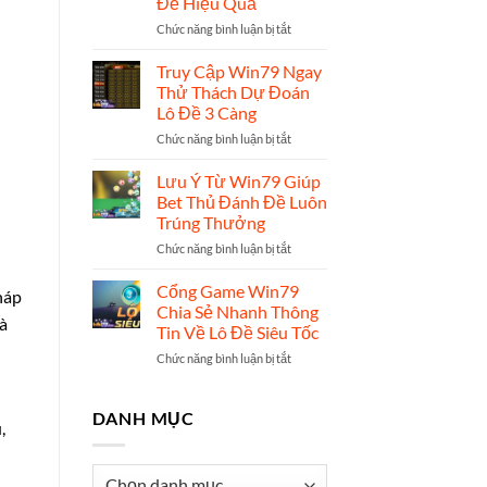
Đề Hiệu Quả
99
Chức năng bình luận bị tắt
ở
Của
Dự
Win79
Đoán
–
Truy Cập Win79 Ngay
Keno
Giải
Thử Thách Dự Đoán
Win79
Trí
Lô Đề 3 Càng
Bí
Cao
Chức năng bình luận bị tắt
ở
Kíp
Thưởng
Truy
Giúp
Lôi
Cập
Hốt
Lưu Ý Từ Win79 Giúp
Cuốn
Win79
Bạc
Bet Thủ Đánh Đề Luôn
Ngay
Số
Trúng Thưởng
Thử
Đề
Chức năng bình luận bị tắt
ở
Thách
Hiệu
Lưu
Dự
Quả
Ý
Đoán
Cổng Game Win79
háp
Từ
Lô
Chia Sẻ Nhanh Thông
à
Win79
Đề
Tin Về Lô Đề Siêu Tốc
Giúp
3
Chức năng bình luận bị tắt
ở
Bet
Càng
Cổng
Thủ
Game
Đánh
Win79
DANH MỤC
Đề
,
Chia
Luôn
Sẻ
Trúng
Nhanh
Thưởng
Danh