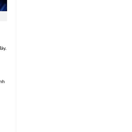
ây.
anh