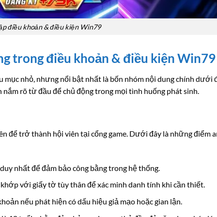
ập điều khoản & điều kiện Win79
g trong điều khoản & điều kiện Win79
 mục nhỏ, nhưng nổi bật nhất là bốn nhóm nội dung chính dưới đ
 nắm rõ từ đầu để chủ động trong mọi tình huống phát sinh.
iên để trở thành hội viên tại cổng game. Dưới đây là những điểm 
 duy nhất để đảm bảo công bằng trong hệ thống.
khớp với giấy tờ tùy thân để xác minh danh tính khi cần thiết.
khoản nếu phát hiện có dấu hiệu giả mạo hoặc gian lận.