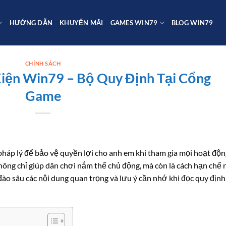
HƯỚNG DẪN
KHUYẾN MÃI
GAMES WIN79
BLOG WIN79
CHÍNH SÁCH
Kiện Win79 – Bộ Quy Định Tại Cổng
Game
pháp lý để bảo vệ quyền lợi cho anh em khi tham gia mọi hoạt độn
hông chỉ giúp dân chơi nắm thế chủ động, mà còn là cách hạn chế r
ào sâu các nội dung quan trọng và lưu ý cần nhớ khi đọc quy định