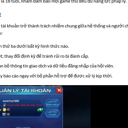
m là 18 tuổi, nhằm đảm bảo mọi game thủ đều đủ năng lực pháp lý.
t
 tài khoản trở thành trách nhiệm chung giữa hệ thống và người c
u:
n thứ ba dưới bất kỳ hình thức nào.
 thay đổi định kỳ để tránh rủi ro bị đánh cắp.
 bộ thông tin giao dịch và dữ liệu đăng nhập của hội viên.
y báo cáo ngay với bộ phận hỗ trợ để được xử lý kịp thời.