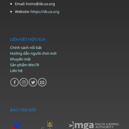
Email:
hotro@iib.us.org
Website:
https://iib.us.org
LIÊN KẾT HỮU ÍCH
Chính sách nổi bật
Hướng dẫn người chơi mới
Khuyến mãi
Sản phẩm Win79
Liên hệ
BẢO TRỢ BỞI