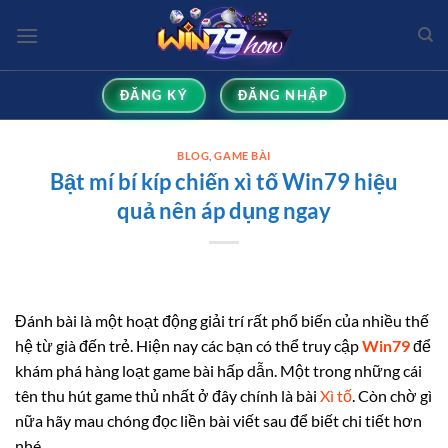
Bỏ
qua
nội
dung
ĐĂNG KÝ
ĐĂNG NHẬP
BLOG
,
GAME BÀI
Bật mí bí kíp chiến xì tố Win79 hiệu
quả nên áp dụng ngay
Đánh bài là một hoạt động giải trí rất phổ biến của nhiều thế
hệ từ già đến trẻ. Hiện nay các bạn có thể truy cập
Win79
để
khám phá hàng loạt game bài hấp dẫn. Một trong những cái
tên thu hút game thủ nhất ở đây chính là bài
Xì tố
. Còn chờ gì
nữa hãy mau chóng đọc liền bài viết sau để biết chi tiết hơn
nhé.