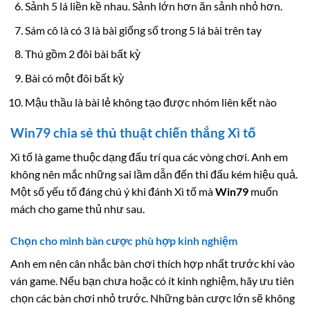
Sảnh 5 lá liền kề nhau. Sảnh lớn hơn ăn sảnh nhỏ hơn.
Sám cô là có 3 là bài giống số trong 5 lá bài trên tay
Thú gồm 2 đôi bài bất kỳ
Bài có một đôi bất kỳ
Mậu thầu là bài lẻ không tạo được nhóm liên kết nào
Win79 chia sẻ thủ thuật chiến thắng Xì tố
Xì tố là game thuộc dạng đấu trí qua các vòng chơi. Anh em
không nên mắc những sai lầm dẫn đến thi đấu kém hiệu quả.
Một số yếu tố đáng chú ý khi đánh Xì tố mà
Win79
muốn
mách cho game thủ như sau.
Chọn cho mình bàn cược phù hợp kinh nghiệm
Anh em nên cân nhắc bàn chơi thích hợp nhất trước khi vào
ván game. Nếu bạn chưa hoặc có ít kinh nghiệm, hãy ưu tiên
chọn các bàn chơi nhỏ trước. Những bàn cược lớn sẽ không