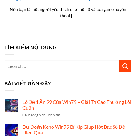
Nếu bạn là một người yêu thích chơi nổ hũ và tựa game huyền
thoại [...]
TÌM KIẾM NỘI DUNG
BÀI VIẾT GẦN ĐÂY
Lô Đề 1 Ăn 99 Của Win79 – Giải Trí Cao Thưởng Lôi
Cuốn
Chức năng bình luận bị tắt
ở
Lô
Đề
Dự Đoán Keno Win79 Bí Kíp Giúp Hốt Bạc Số Đề
1
Hiệu Quả
Ăn