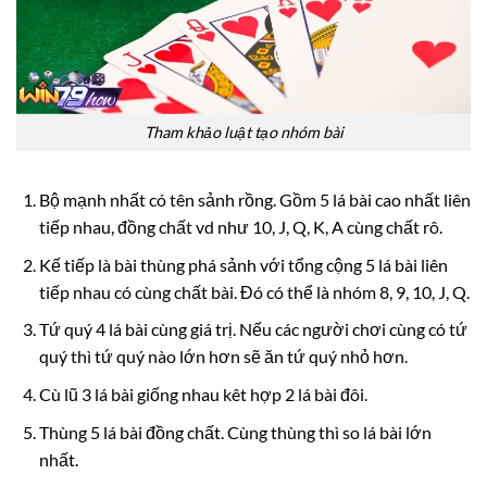
Tham khảo luật tạo nhóm bài
Bộ mạnh nhất có tên sảnh rồng. Gồm 5 lá bài cao nhất liên
tiếp nhau, đồng chất vd như 10, J, Q, K, A cùng chất rô.
Kế tiếp là bài thùng phá sảnh với tổng cộng 5 lá bài liên
tiếp nhau có cùng chất bài. Đó có thể là nhóm 8, 9, 10, J, Q.
Tứ quý 4 lá bài cùng giá trị. Nếu các người chơi cùng có tứ
quý thì tứ quý nào lớn hơn sẽ ăn tứ quý nhỏ hơn.
Cù lũ 3 lá bài giống nhau kêt hợp 2 lá bài đôi.
Thùng 5 lá bài đồng chất. Cùng thùng thì so lá bài lớn
nhất.