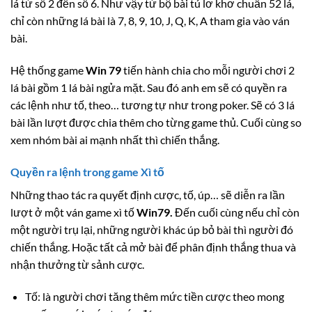
lá từ số 2 đến số 6. Như vậy từ bộ bài tú lơ khơ chuẩn 52 lá,
chỉ còn những lá bài là 7, 8, 9, 10, J, Q, K, A tham gia vào ván
bài.
Hệ thống game
Win 79
tiến hành chia cho mỗi người chơi 2
lá bài gồm 1 lá bài ngửa mặt. Sau đó anh em sẽ có quyền ra
các lệnh như tố, theo… tương tự như trong poker. Sẽ có 3 lá
bài lần lượt được chia thêm cho từng game thủ. Cuối cùng so
xem nhóm bài ai mạnh nhất thì chiến thắng.
Quyền ra lệnh trong game Xì tố
Những thao tác ra quyết định cược, tố, úp… sẽ diễn ra lần
lượt ở một ván game xì tố
Win79.
Đến cuối cùng nếu chỉ còn
một người trụ lại, những người khác úp bỏ bài thì người đó
chiến thắng. Hoặc tất cả mở bài để phân định thắng thua và
nhận thưởng từ sảnh cược.
Tố: là người chơi tăng thêm mức tiền cược theo mong