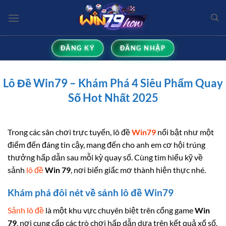
Bỏ
qua
nội
dung
ĐĂNG KÝ
ĐĂNG NHẬP
Lô Đề Win79 – Khám Phá 4 Siêu Phẩm Quay
Số Hot Nhất 2025
Trong các sân chơi trực tuyến, lô đề
Win79
nổi bật như một
điểm đến đáng tin cậy, mang đến cho anh em cơ hội trúng
thưởng hấp dẫn sau mỗi kỳ quay số. Cùng tìm hiểu kỹ về
sảnh
lô đề
Win 79
, nơi biến giấc mơ thành hiện thực nhé.
Khám phá đôi nét về sảnh lô đề Win79
Sảnh lô đề
là một khu vực chuyên biệt trên cổng game
Win
79
, nơi cung cấp các trò chơi hấp dẫn dựa trên kết quả xổ số.