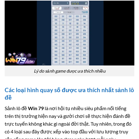
Lý do sảnh game được ưa thích nhiều
Các loại hình quay số được ưa thích nhất sảnh lô
đề
Sảnh lô đề
Win
79
là nơi hội tụ nhiều siêu phẩm nổi tiếng
trên thị trường hiện nay và gười chơi sẽ thực hiện đánh đề
trực tuyến không khác gì ngoài đời thật. Tuy nhiên, trong đó
có 4 loại sau đây được xếp vào top đầu với lưu lượng truy