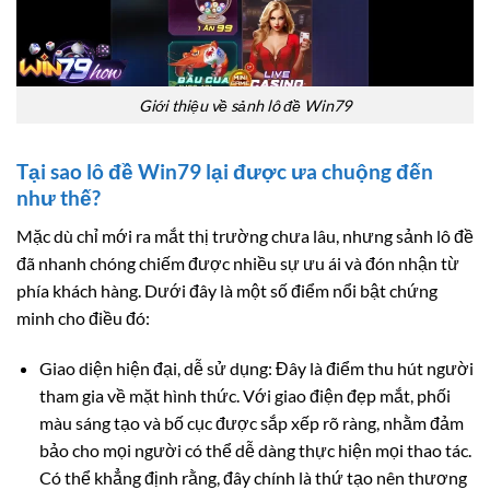
Giới thiệu về sảnh lô đề Win79
Tại sao lô đề Win79 lại được ưa chuộng đến
như thế?
Mặc dù chỉ mới ra mắt thị trường chưa lâu, nhưng sảnh lô đề
đã nhanh chóng chiếm được nhiều sự ưu ái và đón nhận từ
phía khách hàng. Dưới đây là một số điểm nổi bật chứng
minh cho điều đó:
Giao diện hiện đại, dễ sử dụng: Đây là điểm thu hút người
tham gia về mặt hình thức. Với giao điện đẹp mắt, phối
màu sáng tạo và bố cục được sắp xếp rõ ràng, nhằm đảm
bảo cho mọi người có thể dễ dàng thực hiện mọi thao tác.
Có thể khẳng định rằng, đây chính là thứ tạo nên thương