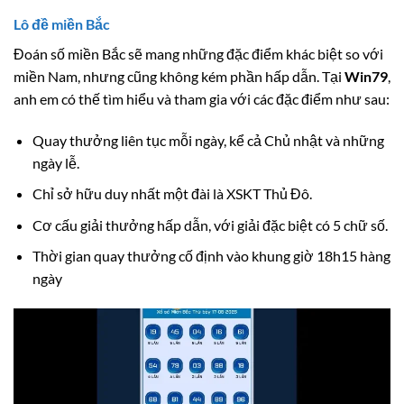
Lô đề miền Bắc
Đoán số miền Bắc sẽ mang những đặc điểm khác biệt so với
miền Nam, nhưng cũng không kém phần hấp dẫn. Tại
Win79
,
anh em có thế tìm hiểu và tham gia với các đặc điểm như sau:
Quay thưởng liên tục mỗi ngày, kể cả Chủ nhật và những
ngày lễ.
Chỉ sở hữu duy nhất một đài là XSKT Thủ Đô.
Cơ cấu giải thưởng hấp dẫn, với giải đặc biệt có 5 chữ số.
Thời gian quay thưởng cố định vào khung giờ 18h15 hàng
ngày