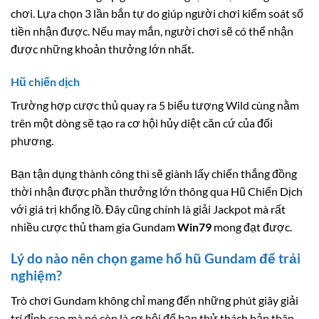
chơi. Lựa chọn 3 lần bắn tự do giúp người chơi kiểm soát số
tiền nhận được. Nếu may mắn, người chơi sẽ có thể nhận
được những khoản thưởng lớn nhất.
Hũ chiến dịch
Trường hợp cược thủ quay ra 5 biểu tượng Wild cùng nằm
trên một dòng sẽ tạo ra cơ hội hủy diệt căn cứ của đối
phương.
Bạn tận dụng thành công thì sẽ giành lấy chiến thắng đồng
thời nhận được phần thưởng lớn thông qua Hũ Chiến Dịch
với giá trị khổng lồ. Đây cũng chính là giải Jackpot mà rất
nhiều cược thủ tham gia Gundam
Win79
mong đạt được.
Lý do nào nên chọn game hổ hũ Gundam để trải
nghiệm?
Trò chơi Gundam không chỉ mang đến những phút giây giải
trí đỉnh cao mà nó còn là cơ hội để bạn thử thách bản thân