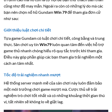
cũng như độ may mắn. Ngoài ra còn có những lý do mà các
bạn nên chọn nổ hũ Gundam
Win 79
để tham gia đơn cử
như sau:
Giới thiệu luật chơi chi tiết
Tựa game Gundam có luật chơi chi tiết, công bằng và trung
thực. Sân chơi uy tín
Win79
luôn quan tâm đến việc hỗ trợ
game thủ nhanh chóng hiểu rõ quy tắc trước khi tham gia.
Điều này góp phần giúp các bạn tham gia trải nghiệm một
cách an tâm nhất.
Tốc độ trải nghiệm nhanh mượt
Hệ thống server mạnh mẽ của sân chơi này luôn đảm bảo
một môi trường chơi game mượt mà. Cược thủ sẽ trải
nghiệm trò chơi tốt nhất và có những khoảng thời gian thú
vị, tất nhiên sẽ không lo về giật lag.