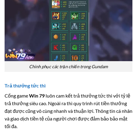
Chinh phục các trận chiến trong Gundam
Trả thưởng tức thì
Cổng game
Win 79
luôn cam kết trả thưởng tức thì với tỷ lệ
trả thưởng siêu cao. Ngoài ra thì quy trình rút tiền thưởng
đạt được cũng vô cùng nhanh và thuận lợi. Thông tin cá nhân
và giao dịch tiền tệ của người chơi được đảm bảo bảo mật
tối đa.