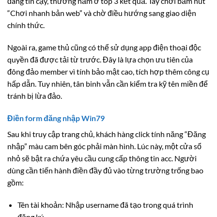
đáng tin cậy, thường nằm ở top 3 kết quả. Tay chơi bấm nút
“Chơi nhanh bản web” và chờ điều hướng sang giao diện
chính thức.
Ngoài ra, game thủ cũng có thể sử dụng app điện thoại độc
quyền đã được tải từ trước. Đây là lựa chọn ưu tiên của
đông đảo member vì tính bảo mật cao, tích hợp thêm công cụ
hấp dẫn. Tuy nhiên, tân binh vẫn cần kiểm tra kỹ tên miền để
tránh bị lừa đảo.
Điền form đăng nhập Win79
Sau khi truy cập trang chủ, khách hàng click tính năng “Đăng
nhập” màu cam bên góc phải màn hình. Lúc này, một cửa sổ
nhỏ sẽ bật ra chứa yêu cầu cung cấp thông tin acc. Người
dùng cần tiến hành điền đầy đủ vào từng trường trống bao
gồm:
Tên tài khoản: Nhập username đã tạo trong quá trình
đăng ký.