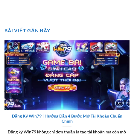
BÀI VIẾT GẦN ĐÂY
Đăng Ký Win79 | Hướng Dẫn 4 Bước Mở Tài Khoản Chuẩn
Chỉnh
Đăng ký Win79 không chỉ đơn thuần là tạo tài khoản mà còn mở