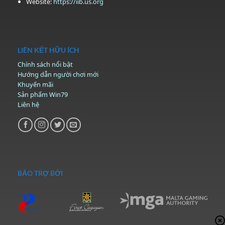
Website:
https://iib.us.org
LIÊN KẾT HỮU ÍCH
Chính sách nổi bật
Hướng dẫn người chơi mới
Khuyến mãi
Sản phẩm Win79
Liên hệ
BẢO TRỢ BỞI