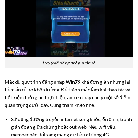
Lưu ý để đăng nhập suôn sẻ
Mặc dù quy trình đăng nhập
Win79
khá đơn giản nhưng lại
tiềm ẩn rủi ro khôn lường. Để tránh mắc lầm khi thao tác và
tiết kiệm thời gian thực hiện, anh em hãy chú ý một số điểm
quan trọng dưới đây. Cùng tham khảo nhé!
Sử dụng đường truyền internet sóng khỏe, ổn định, tránh
gián đoạn giữa chừng hoặc out web. Nếu wifi yếu,
member nên đổi sang mạng dữ liệu di động 4G.