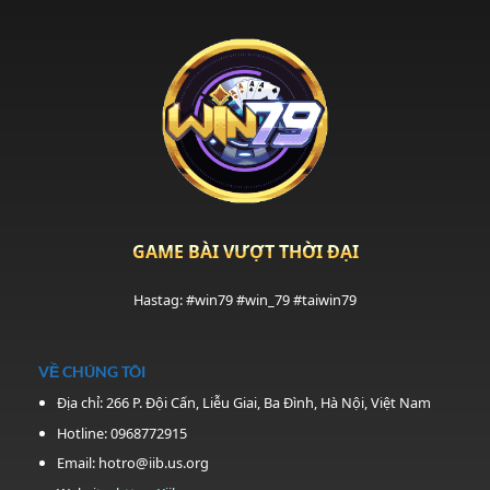
GAME BÀI VƯỢT THỜI ĐẠI
Hastag: #win79 #win_79 #taiwin79
VỀ CHÚNG TÔI
Địa chỉ: 266 P. Đội Cấn, Liễu Giai, Ba Đình, Hà Nội, Việt Nam
Hotline: 0968772915
Email:
hotro@iib.us.org